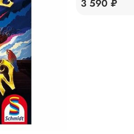
3 590 ₽