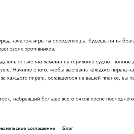
 перед началом игры ты определяешь, будешь ли ты брать
ает своих противников.
атель только что заметил на горизонте судно, полное 
уете. Начните с того, чтобы выставить каждого пирата н
, за каждого пирата, оставшегося на вашей планке, вы п
Игрок, набравший больше всего очков после последнего
вательское соглашение
Блог