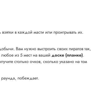
 взятки в каждой масти или проигрывать их.
добычи. Вам нужно выстроить своих пиратов так,
а любое из 5 мест на вашей
доске (планке)
.
олучите столько очков, сколько указано на том
 раунда, побеждает.