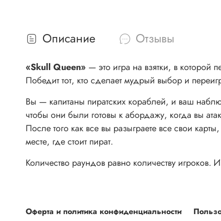
Описание
Отзывы
«Skull Queen»
— это игра на взятки, в которой
Победит тот, кто сделает мудрый выбор и переигр
Вы — капитаны пиратских кораблей, и ваш наблюд
чтобы они были готовы к абордажу, когда вы атак
После того как все вы разыграете все свои карты
месте, где стоит пират.
Количество раундов равно количеству игроков. 
Оферта и политика конфиденциальности
Пользо