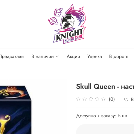
Предзаказы
В наличии
Акции
Уценка
В дороге
Skull Queen - на
(0)
В
Доступно к заказу:
5 шт