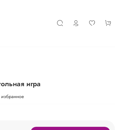
стольная игра
 избранное