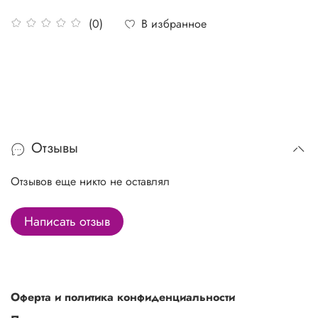
В избранное
(0)
Отзывы
Отзывов еще никто не оставлял
Написать отзыв
Оферта и политика конфиденциальности