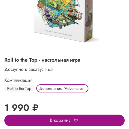
Roll to the Top - настольная игра
Доступно к заказу:
1 шт
Комплектация
Roll to the Top
Дополнение "Adventures"
1 990 ₽
В корзину