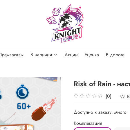
Предзаказы
В наличии
Акции
Уценка
В дороге
Risk of Rain - на
(0)
В
Доступно к заказу: много
Комплектация