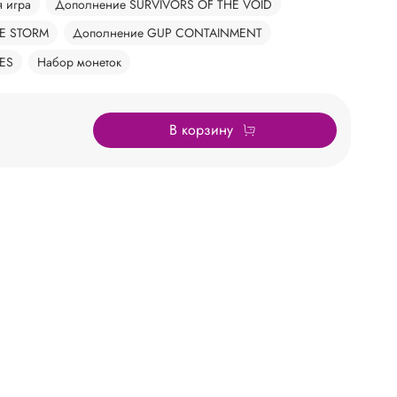
я игра
Дополнение SURVIVORS OF THE VOID
HE STORM
Дополнение GUP CONTAINMENT
ES
Набор монеток
В корзину