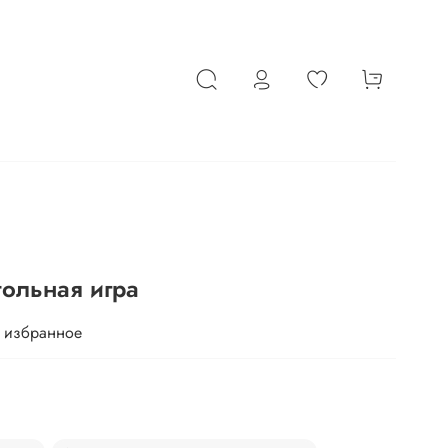
стольная игра
 избранное