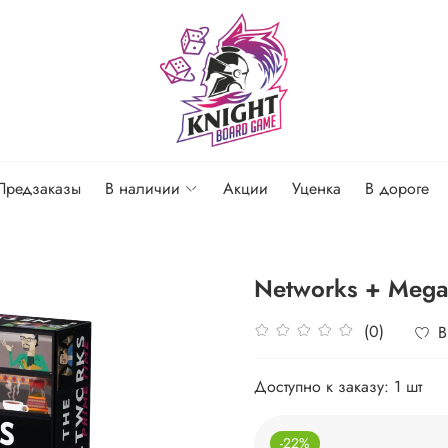
Предзаказы
В наличии
Акции
Уценка
В дороге
Networks + Mega
(0)
В
Доступно к заказу:
1 шт
-22%