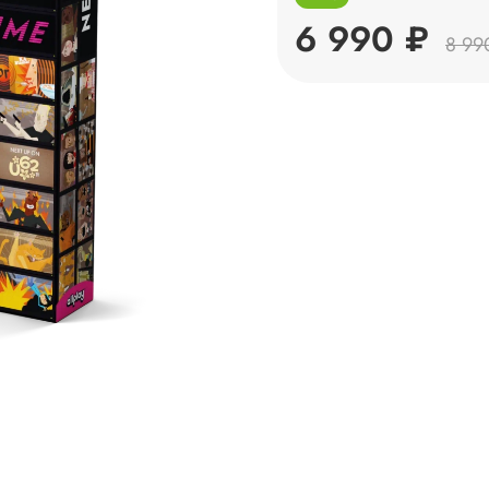
6 990 ₽
8 99