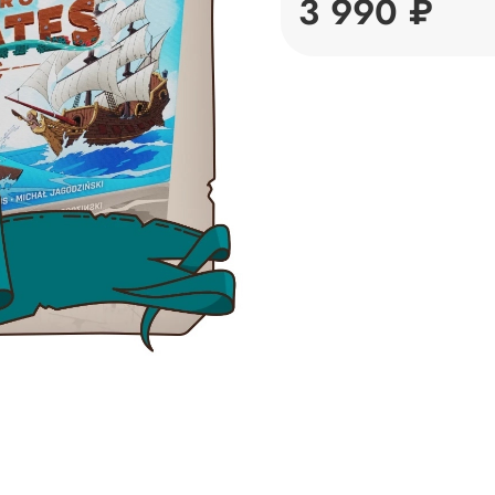
3 990 ₽