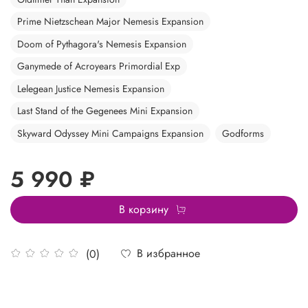
Prime Nietzschean Major Nemesis Expansion
Doom of Pythagora's Nemesis Expansion
Ganymede of Acroyears Primordial Exp
Lelegean Justice Nemesis Expansion
Last Stand of the Gegenees Mini Expansion
Skyward Odyssey Mini Campaigns Expansion
Godforms
5 990 ₽
В корзину
В избранное
(0)